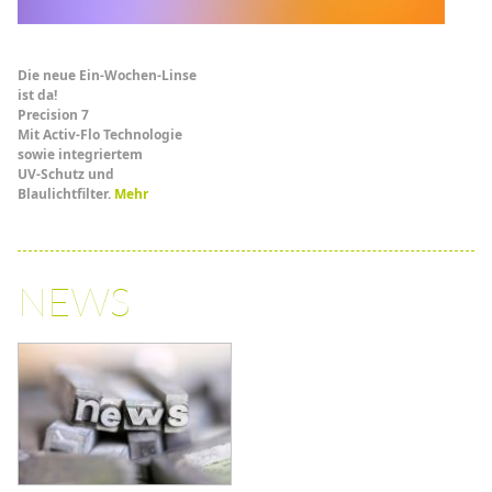
Die neue Ein-Wochen-Linse
ist da!
Precision 7
Mit Activ-Flo Technologie
sowie integriertem
UV-Schutz und
Blaulichtfilter.
Mehr
NEWS