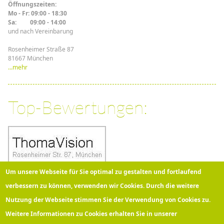
Öffnungszeiten:
Mo - Fr: 09:00 - 18:30
Sa: 09:00 - 14:00
und nach Vereinbarung
Rosenheimer Straße 87
81667 München
...mehr
Top-Bewertungen:
Um unsere Webseite für Sie optimal zu gestalten und fortlaufend
verbessern zu können, verwenden wir Cookies. Durch die weitere
Nutzung der Webseite stimmen Sie der Verwendung von Cookies zu.
Über 100 Kunden bewerten
Thomavision
bei Google mit
5
Sternen!
Weitere Informationen zu Cookies erhalten Sie in unserer