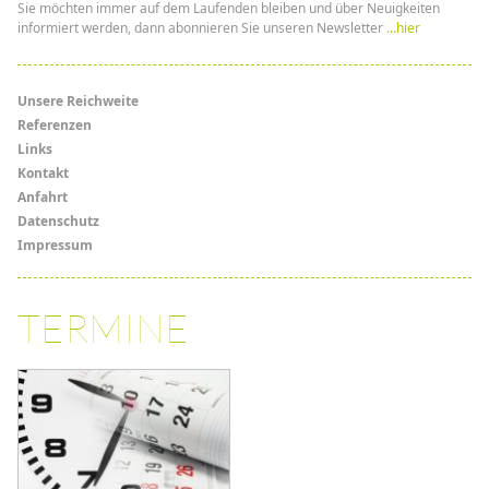
Sie möchten immer auf dem Laufenden bleiben und über Neuigkeiten
informiert werden, dann abonnieren Sie unseren Newsletter
...hier
Menü
Unsere Reichweite
Referenzen
Links
Links
Kontakt
Anfahrt
Datenschutz
Impressum
TERMINE