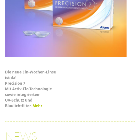
Die neue Ein-Wochen-Linse
ist da!
Precision 7
Mit Activ-Flo Technologie
sowie integriertem
UV-Schutz und
Blaulichtfilter.
Mehr
NEWS