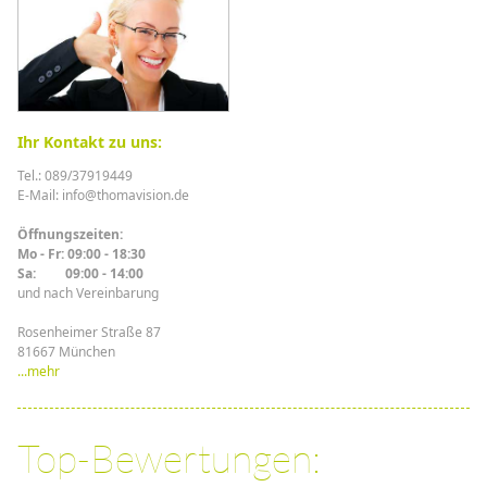
Ihr Kontakt zu uns:
Tel.: 089/37919449
E-Mail: info@thomavision.de
Öffnungszeiten:
Mo - Fr: 09:00 - 18:30
Sa: 09:00 - 14:00
und nach Vereinbarung
Rosenheimer Straße 87
81667 München
...mehr
Top-Bewertungen: