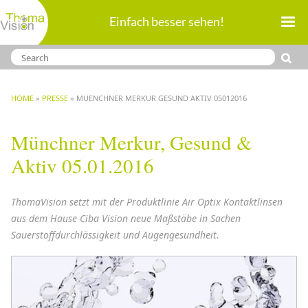
Direkt
Einfach besser sehen!
zum
Inhalt
BREADCRUMB
HOME
PRESSE
MUENCHNER MERKUR GESUND AKTIV 05012016
Münchner Merkur, Gesund &
Aktiv 05.01.2016
ThomaVision setzt mit der Produktlinie Air Optix Kontaktlinsen
aus dem Hause Ciba Vision neue Maßstäbe in Sachen
Sauerstoffdurchlässigkeit und Augengesundheit.